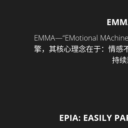
EM
EMMA—“EMotional 
擎，其核心理念在于：情感
持续
EPIA: EASILY P