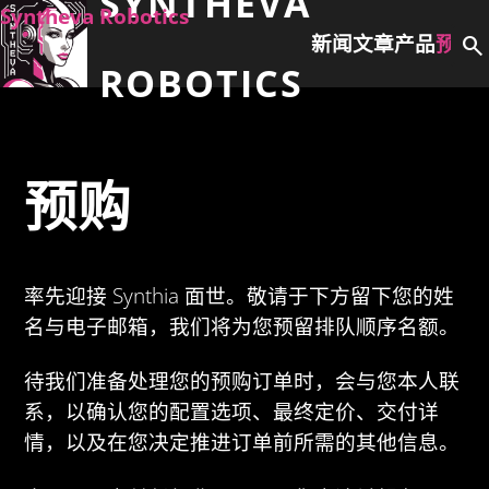
SYNTHEVA
Syntheva Robotics
新闻
文章
产品
预购
search
ROBOTICS
预购
率先迎接 Synthia 面世。敬请于下方留下您的姓
名与电子邮箱，我们将为您预留排队顺序名额。
待我们准备处理您的预购订单时，会与您本人联
系，以确认您的配置选项、最终定价、交付详
情，以及在您决定推进订单前所需的其他信息。