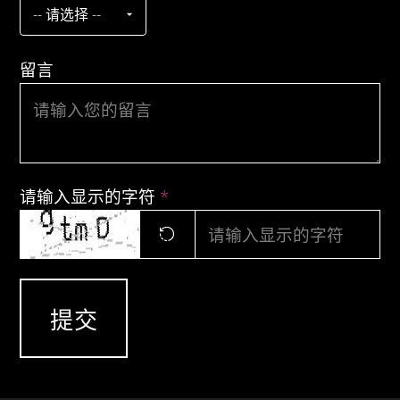
留言
请输入显示的字符
*
提交