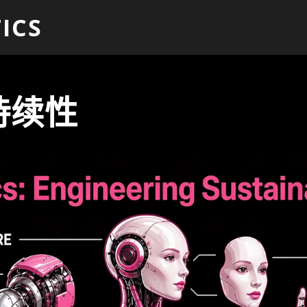
ICS
持续性