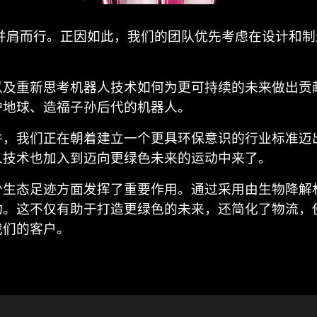
境责任并肩而行。正因如此，我们的团队优先考虑在设计
以及重新思考机器人技术如何为更可持续的未来做出贡
护地球、造福子孙后代的机器人。
件，我们正在朝着建立一个更具环保意识的行业标准迈
人技术也加入到迈向更绿色未来的运动中来了。
少生态足迹方面发挥了重要作用。通过采用由生物降解
物。这不仅有助于打造更绿色的未来，还简化了物流，
我们的客户。