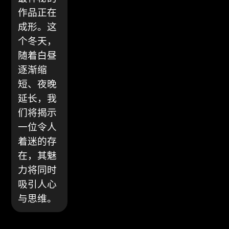
作品正在
成形。这
个冬天，
随着白昼
逐渐缩
短、夜晚
延长，我
们将揭示
一位令人
着迷的存
在，其魅
力将同时
吸引人心
与思维。