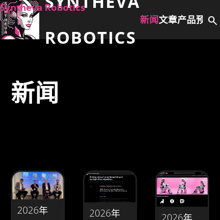
SYNTHEVA
Syntheva Robotics
新闻
文章
产品
预购
search
ROBOTICS
新闻
2026年
2026年
2026年