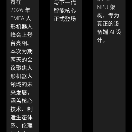
将在
与下一代
NPU 架
2026 年
智能核心
构，专为
EMEA 人
正式登场
真正的设
形机器人
备端 AI 设
峰会上登
计。
台亮相。
本次为期
两天的会
议聚焦人
形机器人
领域的未
来发展，
涵盖核心
技术、制
造生态体
系、伦理