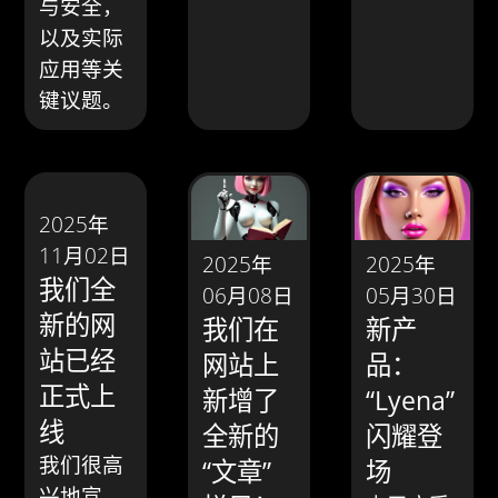
与安全，
以及实际
应用等关
键议题。
2025年
11月02日
2025年
2025年
我们全
05月30日
06月08日
新的网
新产
我们在
站已经
品：
网站上
正式上
“Lyena”
新增了
线
闪耀登
全新的
我们很高
场
“文章”
兴地宣