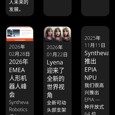
人未来的
发展。
2025年
11月11日
2026年
2026年
Syntheva
02月28日
01月22日
推出
2026年
Lyena
EPIA
EMEA
迎来了
NPU
人形机
全新的
我们很高
器人峰
世界视
兴推出
会
角
EPIA —
Syntheva
全新可动
种开放式
Robotics
头部支架
64 位